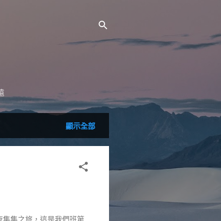
遠
顯示全部
一夜集集之旅，這是我們班第