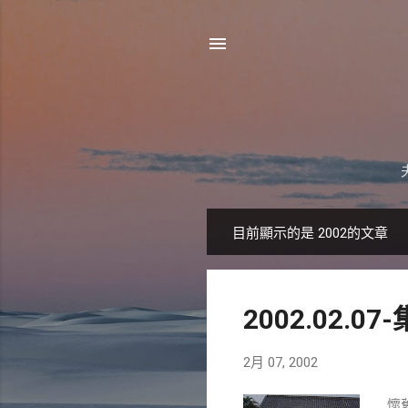
目前顯示的是 2002的文章
發
表
文
2002.02.0
章
2月 07, 2002
懷