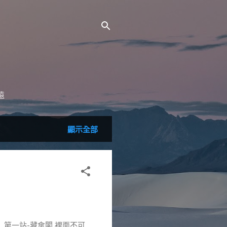
遠
顯示全部
 第一站-藏傘閣 裡面不可