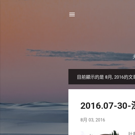
目前顯示的是 8月, 2016的文
發
表
文
2016.07-
章
8月 03, 2016
計