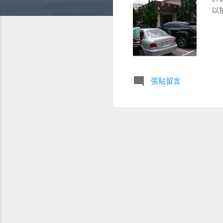
以
張貼留言