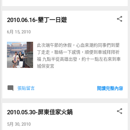
要去圓潭生態園區，結果司機開到了蘭潭
2010.06.16-墾丁一日遊
6月 15, 2010
此次端午節的休假，心血來潮約同事們到墾
丁走走，聯絡一下感情，順便到車城拜拜祈
福 九點半從高雄出發，約十一點左右來到車
城保安宮
張貼留言
閱讀完整內容
2010.05.30-屏東佳家火鍋
5月 30, 2010