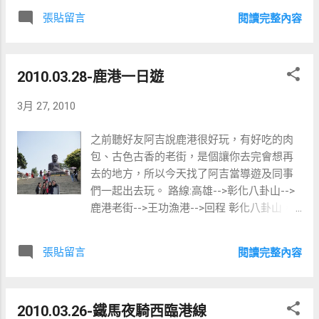
張貼留言
閱讀完整內容
2010.03.28-鹿港一日遊
3月 27, 2010
之前聽好友阿吉說鹿港很好玩，有好吃的肉
包、古色古香的老街，是個讓你去完會想再
去的地方，所以今天找了阿吉當導遊及同事
們一起出去玩。 路線:高雄-->彰化八卦山-->
鹿港老街-->王功漁港-->回程 彰化八卦山，
記得上次來是一年前騎腳踏車來的，那時騎
上來時累的像條狗=,=
張貼留言
閱讀完整內容
2010.03.26-鐵馬夜騎西臨港線