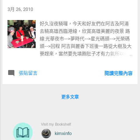
3月 26, 2010
好久沒夜騎囉，今天和好友們在阿吉及阿湯
去騎高雄西臨港線，欣賞高雄美麗的夜景 路
線:光華夜市-->夢時代-->星光碼頭-->光榮碼
頭-->回程 阿吉與麗香下班後一路從大樹及大
寮趕來，當然要先填飽肚子才有力氣所以我
們第一站在光華夜市享用排骨酥。
張貼留言
閱讀完整內容
更多文章