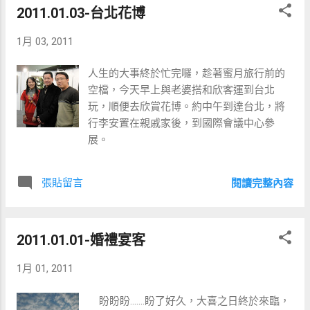
2011.01.03-台北花博
1月 03, 2011
人生的大事終於忙完囉，趁著蜜月旅行前的
空檔，今天早上與老婆搭和欣客運到台北
玩，順便去欣賞花博。約中午到達台北，將
行李安置在親戚家後，到國際會議中心參
展。
張貼留言
閱讀完整內容
2011.01.01-婚禮宴客
1月 01, 2011
盼盼盼.......盼了好久，大喜之日終於來臨，