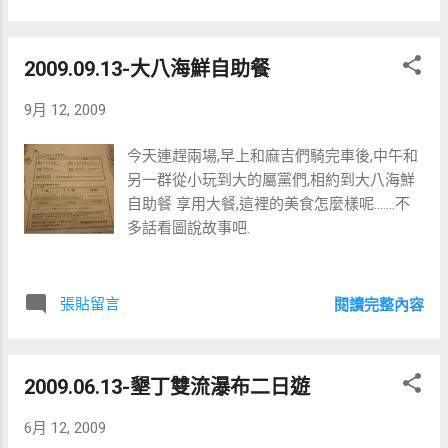
2009.09.13-大八海鮮自助餐
9月 12, 2009
今天連趕兩場,早上和麻吉們騎完車後,中午和
另一群從小玩到大的屬黨們,相約到大八海鮮
自助餐 享用大餐,這裡的美食怎麼樣呢…….不
多話看圖說故事吧.
張貼留言
閱讀完整內容
2009.06.13-墾丁雙流瀑布二日遊
6月 12, 2009