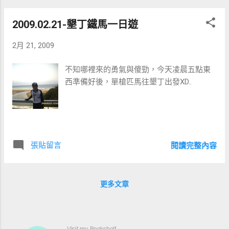
2009.02.21-墾丁鐵馬一日遊
2月 21, 2009
不知哪裡來的勇氣與傻勁，今天凌晨五點東
西準備好後，單槍匹馬往墾丁出發XD..
張貼留言
閱讀完整內容
更多文章