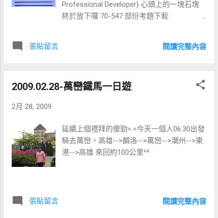
Professional Developer) 心頭上的一塊石塊
終於放下囉 70-547 部份考題下載
http://www.ebookee.com.cn/tessportport-
MCTS-70-547-_181945.html 相關參考
張貼留言
閱讀完整內容
http://blog.yam.com/slkim/article/18272672
2009.02.28-萬巒鐵馬一日遊
2月 28, 2009
延續上個禮拜的傻勁=.=今天一個人06:30出發
騎去萬巒。高雄-->麟洛-->萬巒-->潮州-->東
港-->高雄 來回約100公里^^
張貼留言
閱讀完整內容