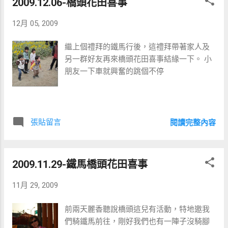
2009.12.06-橋頭花田喜事
12月 05, 2009
繼上個禮拜的鐵馬行後，這禮拜帶著家人及
另一群好友再來橋頭花田喜事結緣一下。 小
朋友一下車就興奮的跳個不停
張貼留言
閱讀完整內容
2009.11.29-鐵馬橋頭花田喜事
11月 29, 2009
前兩天麗香聽說橋頭這兒有活動，特地邀我
們騎鐵馬前往，剛好我們也有一陣子沒騎腳