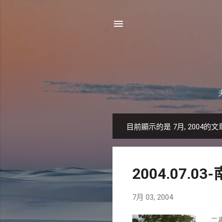
目前顯示的是 7月, 2004的文
發
表
文
2004.07.0
章
7月 03, 2004
二