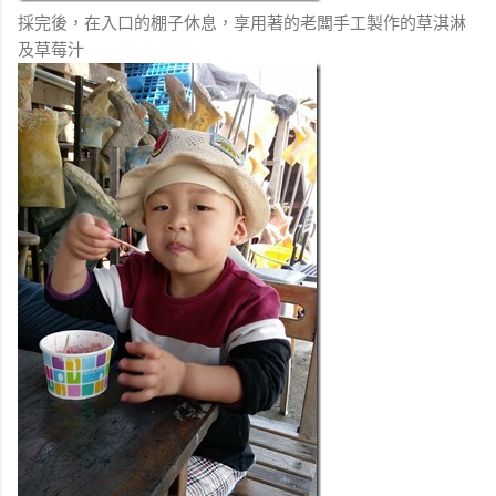
採完後，在入口的棚子休息，享用著的老闆手工製作的草淇淋
及草莓汁