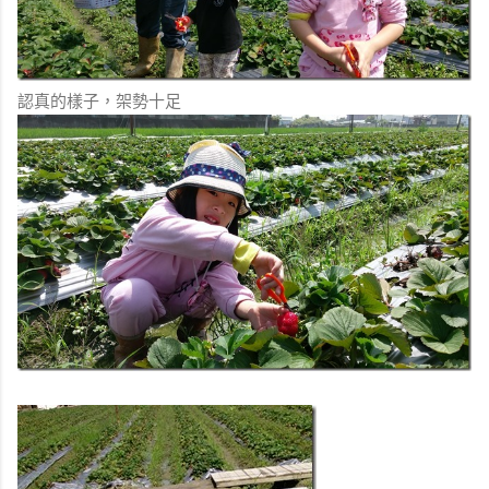
認真的樣子，架勢十足