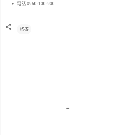
電話:0960-100-900
旅遊
留
言