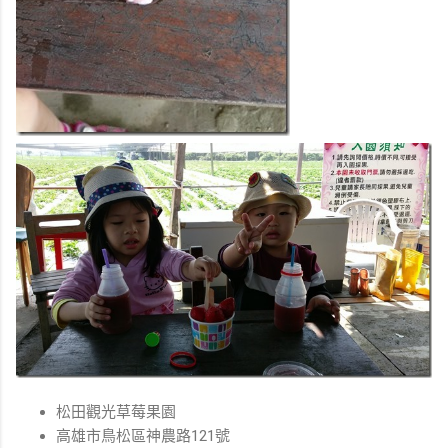
松田觀光草莓果園
高雄市鳥松區神農路121號